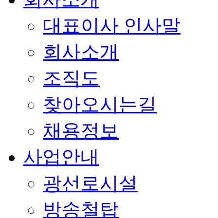
대표이사 인사말
회사소개
조직도
찾아오시는길
채용정보
사업안내
광선로시설
방송철탑