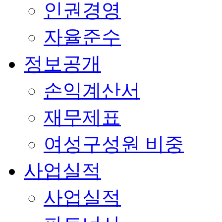
인권경영
자율준수
정보공개
손익계산서
재무제표
여성구성원 비중
사업실적
사업실적