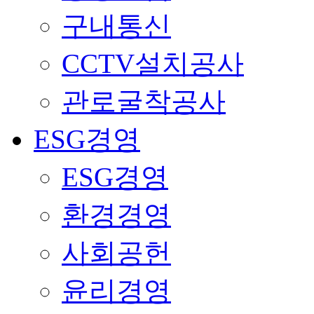
구내통신
CCTV설치공사
관로굴착공사
ESG경영
ESG경영
환경경영
사회공헌
윤리경영