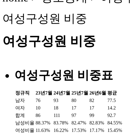
여성구성원 비중
여성구성원 비중
여성구성원 비중표
정규직
23년7월
24년7월
25년7월
26년6월
평균
남자
76
93
80
82
77.5
여자
10
18
17
17
14.2
합계
86
111
97
99
92.7
남성비율
88.37%
83.78%
82.47%
82.83%
84.55%
여성비율
11.63%
16.22%
17.53%
17.17%
15.45%